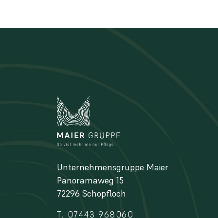
Unternehmensgruppe Maier
Panoramaweg 15
72296 Schopfloch
T. 07443 968060