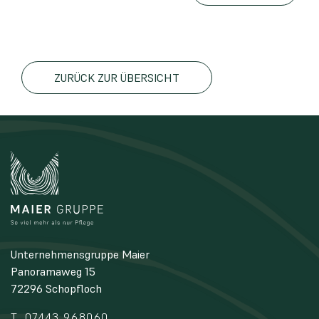
ZURÜCK ZUR ÜBERSICHT
Unternehmensgruppe Maier
Panoramaweg 15
72296 Schopfloch
T. 07443 968060