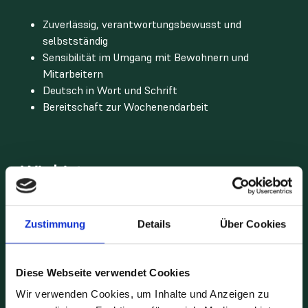
Zuverlässig, verantwortungsbewusst und
selbstständig
Sensibilität im Umgang mit Bewohnern und
Mitarbeitern
Deutsch in Wort und Schrift
Bereitschaft zur Wochenendarbeit
Wir bieten:
Eine angemessene Einarbeitungszeit
Ein tolles Team
Zustimmung
Details
Über Cookies
Ein Lebensarbeitszeitkonto
Vermögenswirksame Leistungen
Eine Guthabenkarte für Mitarbeiter
Diese Webseite verwendet Cookies
30 Tage Urlaub
Wir verwenden Cookies, um Inhalte und Anzeigen zu
Jobbike