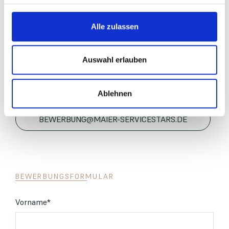
Alle zulassen
Selina Wolpert, Hauswirtschaftsleitung
T. 0175 8018027
Auswahl erlauben
Ablehnen
BEWERBUNG@MAIER-SERVICESTARS.DE
BEWERBUNGSFORMULAR
Vorname
*