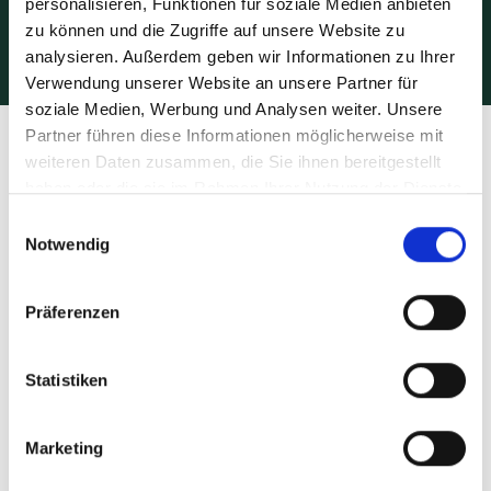
personalisieren, Funktionen für soziale Medien anbieten
E-Fahrzeug als Dienstwagen
zu können und die Zugriffe auf unsere Website zu
analysieren. Außerdem geben wir Informationen zu Ihrer
Verwendung unserer Website an unsere Partner für
soziale Medien, Werbung und Analysen weiter. Unsere
Partner führen diese Informationen möglicherweise mit
Kontakt
weiteren Daten zusammen, die Sie ihnen bereitgestellt
haben oder die sie im Rahmen Ihrer Nutzung der Dienste
gesammelt haben.
Einwilligungsauswahl
Notwendig
Präferenzen
Statistiken
Marketing