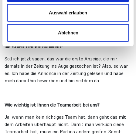
abgebaut wurden, musste ich auch gehen. Ich habe mich
dann hier beworben und bin seitdem im Haus Panorama.
Auswahl erlauben
Wie haben Sie zum ersten Mal von den Seniorenheimen
Ablehnen
Maier gehört? Und warum haben Sie sich ausgerechnet für
die Arbeit hier entschieden?
Soll ich jetzt sagen, das war die erste Anzeige, die mir
damals in der Zeitung ins Auge gestochen ist? Also, so war
es. Ich habe die Annonce in der Zeitung gelesen und habe
mich daraufhin beworben und bin seitdem da.
Wie wichtig ist Ihnen die Teamarbeit bei uns?
Ja, wenn man kein richtiges Team hat, dann geht das mit
dem Arbeiten überhaupt nicht. Damit man wirklich diese
Teamarbeit hat, muss ein Rad ins andere greifen. Sonst