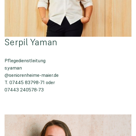
Serpil Yaman
Pflegedienstleitung
s.yaman
@seniorenheime-maier.de
T. 07445 83798-71
oder
07443 240578-73